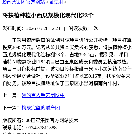
J9直营集团官方网站
>
ai应用
>
将扶植种植小西瓜规模化现代化23个
发布时间：2026-05-28 12:21 | 阅读次数：
次
正采用资历后审的体例对该项目进行公开投标。项目打算
投资3045万元。记者从公共资本买卖核心获悉，将扶植种植小
西瓜规模化现代化连栋棚23个，占地396.5亩，据引见，呼和
浩特AI聪慧农业EPC项目已由玉泉区成长和委员会核准扶植，
项目已具备投标前提，该项目投标报酬玉泉区小黑河镇南台什
村股份经济合做社，设备农业部门占地250.16亩，扶植资金来
自财务，该项目扶植地址位于玉泉区小黑河镇南台什村，
上一篇：
领的百人手艺团队中
下一篇：
构成完整的财产闭
版权所有：J9直营集团官方网站技术
联系电话：0574-87811888