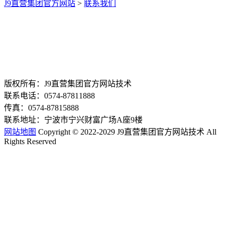
J9直营集团官方网站
>
联系我们
版权所有：J9直营集团官方网站技术
联系电话：0574-87811888
传真：0574-87815888
联系地址：宁波市宁兴财富广场A座9楼
网站地图
Copyright © 2022-2029 J9直营集团官方网站技术 All
Rights Reserved