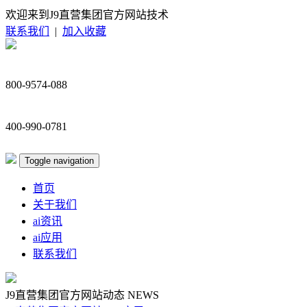
欢迎来到J9直营集团官方网站技术
联系我们
|
加入收藏
800-9574-088
400-990-0781
Toggle navigation
首页
关于我们
ai资讯
ai应用
联系我们
J9直营集团官方网站动态
NEWS