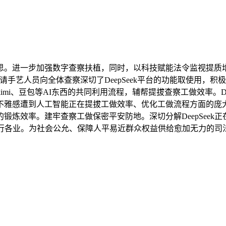
。进一步加强数字查察扶植，同时，以科技赋能法令监视提质增
手艺人员向全体查察深切了DeepSeek平台的功能取使用，
kimi、豆包等AI东西的共同利用流程，辅帮提拔查察工做效率。D
让大师曲不雅感遭到人工智能正在提拔工做效率、优化工做流程方面
炼效率。建牢查察工做保密平安防地。深切分解DeepSeek正在
着各行各业。为社会公允、保障人平易近群众权益供给愈加无力的司