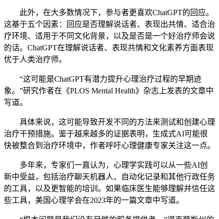
此外，在大多数情况下，参与者更喜欢ChatGPT的回应。
这基于五个因素：回应是否理解说话者、表现出共情、适合治
疗环境、适用于不同文化背景，以及是否是一个好治疗师会说
的话。ChatGPT在理解说话者、表现共情和文化素养方面表现
优于人类治疗师。
“这可能是ChatGPT有潜力提升心理治疗过程的早期迹
象。”研究作者在《PLOS Mental Health》杂志上发表的文章中
写道。
具体来说，这可能导致开发不同的方法来测试和创建心理
治疗干预措施。鉴于越来越多的证据表明，生成式AI可能很
快被整合到治疗环境中，作者呼吁心理健康专家关注这一点。
多年来，专家们一直认为，心理学实践可以从一些AI创
新中受益，包括治疗聊天机器人、自动化记录和其他行政任务
的工具，以及更智能的培训。如果临床医生能够理解并信任这
些工具，美国心理学会在2023年的一篇文章中写道。