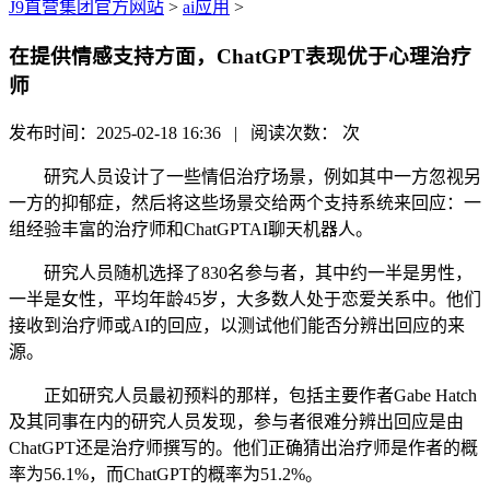
J9直营集团官方网站
>
ai应用
>
在提供情感支持方面，ChatGPT表现优于心理治疗
师
发布时间：2025-02-18 16:36 | 阅读次数：
次
研究人员设计了一些情侣治疗场景，例如其中一方忽视另
一方的抑郁症，然后将这些场景交给两个支持系统来回应：一
组经验丰富的治疗师和ChatGPTAI聊天机器人。
研究人员随机选择了830名参与者，其中约一半是男性，
一半是女性，平均年龄45岁，大多数人处于恋爱关系中。他们
接收到治疗师或AI的回应，以测试他们能否分辨出回应的来
源。
正如研究人员最初预料的那样，包括主要作者Gabe Hatch
及其同事在内的研究人员发现，参与者很难分辨出回应是由
ChatGPT还是治疗师撰写的。他们正确猜出治疗师是作者的概
率为56.1%，而ChatGPT的概率为51.2%。