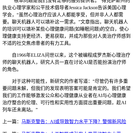
“根本问题是我们没有足够的服务提供者。”得克萨斯州的
执业心理学家和公平技术倡导者Jessica Jackson告诉美国心理
学会，“虽然心理治疗应该人人都能享受，但并非人人都需
要。聊天机器人可以填补这一需求。”文章指出，聊天机器人
的培训可以填补某些心理健康问题(如睡眠问题)的空白，使心
理健康支持更经济、更易获取，并成为那些对人类治疗师感到
不适的社交焦虑患者的有力工具。
自1966年ELIZA问世以来，这个被编程成罗杰斯心理治疗
师的聊天机器人，研究人员一直在讨论AI是否能扮演治疗师
的角色。
对于这种可能性，新研究的作者写道：“尽管仍有许多重
要问题未解，但我们的发现表明答案可能是肯定的。我们希望
我们的工作能够激发公众和心理健康从业者在AI与心理健康
治疗整合的伦理、可行性和实用性方面提出重要问题，趁AI
列车还未离站。”
上一篇：
马斯克警告：AI或导致智力水平下降？警惕新风险