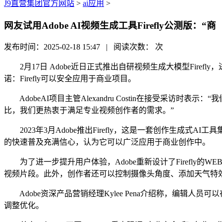
J9直营集团官方网站
>
ai应用
>
网友试用Adobe AI视频生成工具Firefly公测版：“商
发布时间：2025-02-18 15:47 | 阅读次数：
次
2月17日 Adobe近日正式推出自研视频生成大模型Firef
诺：Firefly可以安全应用于商业项目。
AdobeAI项目主管Alexandru Costin在接受采
比，我们更热衷于满足专业视频创作者的需求。”
2023年3月Adobe推出Firefly，这是一套创作生成式AI工
的快速普及充满信心，认为它可以广泛应用于商业创作中。
为了进一步提升用户体验，Adobe重新设计了Firefly的WEB
视频片段。此外，创作者还可以控制摄像头角度、添加天气特
Adobe资深产品营销经理Kylee Pena介绍称，编辑人员
调整优化。