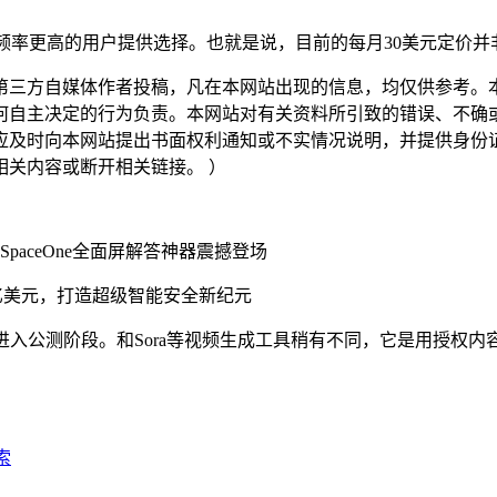
餐，为使用频率更高的用户提供选择。也就是说，目前的每月30美元定
三方自媒体作者投稿，凡在本网站出现的信息，均仅供参考。本
何自主决定的行为负责。本网站对有关资料所引致的错误、不确
应及时向本网站提出书面权利通知或不实情况说明，并提供身份
关内容或断开相关链接。 ）
SpaceOne全面屏解答神器震撼登场
300亿美元，打造超级智能安全新纪元
ly，进入公测阶段。和Sora等视频生成工具稍有不同，它是用授权
索