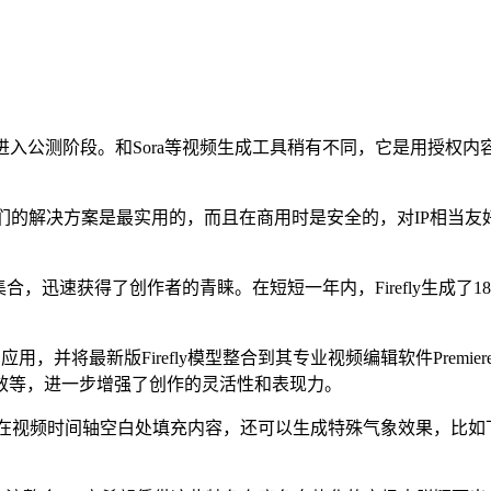
ly，进入公测阶段。和Sora等视频生成工具稍有不同，它是用授权
访时表示：“我们的解决方案是最实用的，而且在商用时是安全的，对IP
具集合，迅速获得了创作者的青睐。在短短一年内，Firefly生成了18
应用，并将最新版Firefly模型整合到其专业视频编辑软件Premie
效等，进一步增强了创作的灵活性和表现力。
可以在视频时间轴空白处填充内容，还可以生成特殊气象效果，比如下雪。