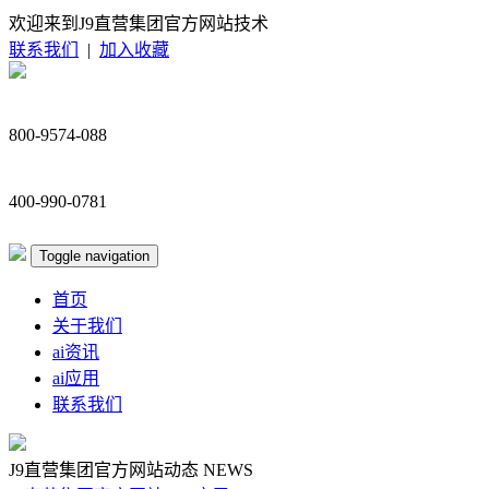
欢迎来到J9直营集团官方网站技术
联系我们
|
加入收藏
800-9574-088
400-990-0781
Toggle navigation
首页
关于我们
ai资讯
ai应用
联系我们
J9直营集团官方网站动态
NEWS