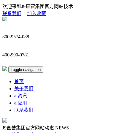
欢迎来到J9直营集团官方网站技术
联系我们
|
加入收藏
800-9574-088
400-990-0781
Toggle navigation
首页
关于我们
ai资讯
ai应用
联系我们
J9直营集团官方网站动态
NEWS