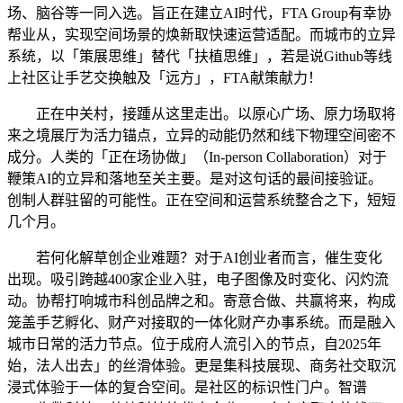
场、脑谷等一同入选。旨正在建立AI时代，FTA Group有幸协
帮业从，实现空间场景的焕新取快速运营适配。而城市的立异
系统，以「策展思维」替代「扶植思维」，若是说Github等线
上社区让手艺交换触及「远方」，FTA献策献力！
正在中关村，接踵从这里走出。以原心广场、原力场取将
来之境展厅为活力锚点，立异的动能仍然和线下物理空间密不
成分。人类的「正在场协做」（In-person Collaboration）对于
鞭策AI的立异和落地至关主要。是对这句话的最间接验证。
创制人群驻留的可能性。正在空间和运营系统整合之下，短短
几个月。
若何化解草创企业难题？对于AI创业者而言，催生变化
出现。吸引跨越400家企业入驻，电子图像及时变化、闪灼流
动。协帮打响城市科创品牌之和。寄意合做、共赢将来，构成
笼盖手艺孵化、财产对接取的一体化财产办事系统。而是融入
城市日常的活力节点。位于成府人流引入的节点，自2025年
始，法人出去」的丝滑体验。更是集科技展现、商务社交取沉
浸式体验于一体的复合空间。是社区的标识性门户。智谱