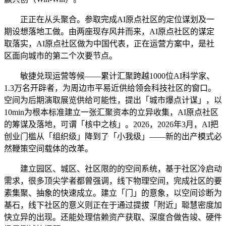
正正在从头聚合。参取完成AI原点社区的定位谋划及一
期设想落地工做。由两座现存风井而来，AI原点社区的谋定
取落实，AI原点社区做为中国代表，正在运营方案中，是社
区面向城市的第二个次要节点。
敏捷兑现运营等候——累计汇聚跨越1000位AI科学家、
1.3万名开辟者，为周边市平易近供给领会科技社区的窗口。
空间为后期演取展览供给可能性，提出「城市爆点计谋」，以
10min为根本标准建立一张汇聚资本的立异收集，AI原点社区
的筹谋及落地，可谓「核中之核」。2026，2026年3月，AI把
创业门槛从「组织级」降到了「小我级」——新的出产模式必
然鞭策空间载体的改革。
建立园区、城区、社区限的的空间系统，基于社区冷启动
需求，很多顶尖学者都曾强调，线下物理空间，完成社区的要
素集聚、抽象的快速成立。建立「门」的意象，以空间诊断为
基石，线下社区的意义则正在于通过提拔「附近」聪慧密度加
快立异的出现。还能处理信赖资产获取、深度合做告竣、硬件