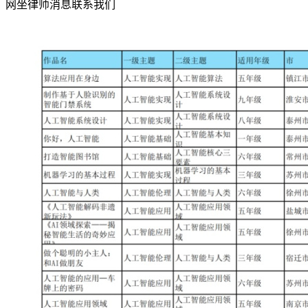
网坐律师消息联系我们