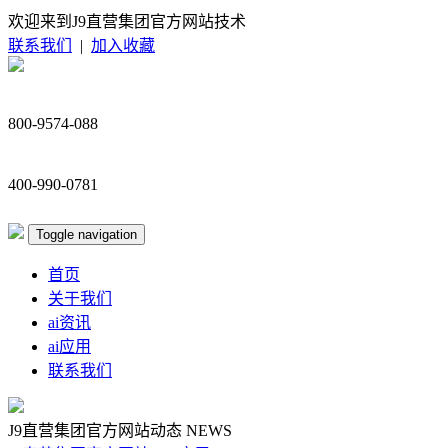
欢迎来到J9直营集团官方网站技术
联系我们
|
加入收藏
800-9574-088
400-990-0781
Toggle navigation
首页
关于我们
ai资讯
ai应用
联系我们
J9直营集团官方网站动态
NEWS