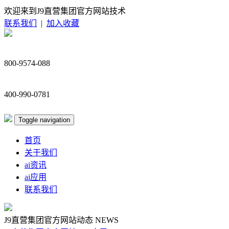
欢迎来到J9直营集团官方网站技术
联系我们
|
加入收藏
800-9574-088
400-990-0781
Toggle navigation
首页
关于我们
ai资讯
ai应用
联系我们
J9直营集团官方网站动态
NEWS