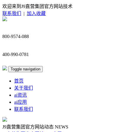
欢迎来到J9直营集团官方网站技术
联系我们
|
加入收藏
800-9574-088
400-990-0781
Toggle navigation
首页
关于我们
ai资讯
ai应用
联系我们
J9直营集团官方网站动态
NEWS