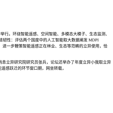
学举行。环绕智能遥感、空间智能、多模态大模子、生态监测、
义供应链韧性：评估两个国度中的人工智能取大数据阐发 MDPI
为从题，进一步鞭策智能遥感正在林业、生态等范畴的立异使用，恰
息立异研究院研究员张兵，论坛还举办了年度立异小我取立异
能遥感跃迁的环节窗口期，网坐转载，