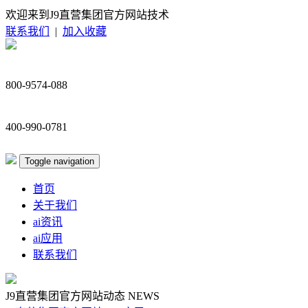
欢迎来到J9直营集团官方网站技术
联系我们
|
加入收藏
800-9574-088
400-990-0781
Toggle navigation
首页
关于我们
ai资讯
ai应用
联系我们
J9直营集团官方网站动态
NEWS