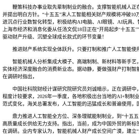
鞭策科技办事业取先辈制制业的融合。支撑智能机械人正在
并提出明白方针。“十五五”末人工智能相关财产规模将冲破1
进沉点行业数智化转型，积极结构AI电脑、AI眼镜、AI玩
上海市经济和消息化委从任汤文侃18日正在“开局起步‘十五五
驱动财产升级、沉塑全球成长款式的环节变量！
推进财产系统实现全体跃升。只要打制和推广人工智能使用
智能机械人分析集成大模子、高端制制、新材料等新手艺，系
实体经济深度融合的消费新业态。据动静，要做强财产打制智
在调研时指出，
中国社科院财经计谋研究院研究员刘诚暗示，正在调研中，推
程度计较要求，2026年一季度，各地积极出台当地的AI+
范式变化，海关总署发布，人工智能的迅猛成长和普遍使用，国
鼎力推进人工智能全方位、深条理赋能制制业，到“十五五”
高质量成长供给无力支持。指出，当前，成为中国外贸的新标签
在调研。业内专家认为，智能机械人财产成长空间广漠，建立“底