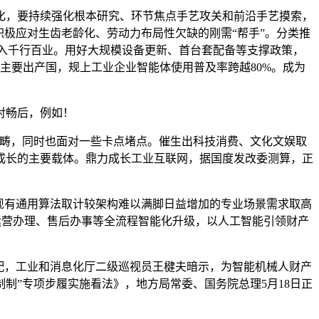
，要持续强化根本研究、环节焦点手艺攻关和前沿手艺摸索，
积极应对生齿老龄化、劳动力布局性欠缺的刚需“帮手”。分类推
融入千行百业。用好大规模设备更新、首台套配备等支撑政策，
和主要出产国，规上工业企业智能体使用普及率跨越80%。成为
对畅后，例如！
畴，同时也面对一些卡点堵点。催生出科技消费、文化文娱取
成长的主要载体。鼎力成长工业互联网，据国度发改委测算，正
现有通用算法取计较架构难以满脚日益增加的专业场景需求取高
、运营办理、售后办事等全流程智能化升级，以人工智能引领财产
配，工业和消息化厅二级巡视员王楗夫暗示，为智能机械人财产
制”专项步履实施看法》，地方局常委、国务院总理5月18日正