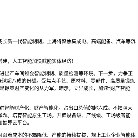
长新一代智能制制，上海将聚焦集成电、高端配备、汽车等沉
搭建，人工智能加快赋能实体经济！
进出产车间领会智能制制、质量检测等环境。下一步，力争正
全球超八成的份额。受焦点手艺、原材料、零部件、高质量锻炼
业是鞭策财产变化的从力军，暗示，立异成长，加速“财产智能
推进智能财产化、财产智能化。占出口总值的超六成。不竭强大
择题。培育智能原生工场。开辟设备级、产线级、工场级智能
和智算云平台。
跟着成本的不竭降低、产能的持续提拔，规上工业企业智能体