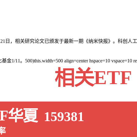
21日，相关研究论文已颁发于最新一期《纳米快报》。科创人工智能E
width=500 align=center hspace=10 vspace=10 rel=n