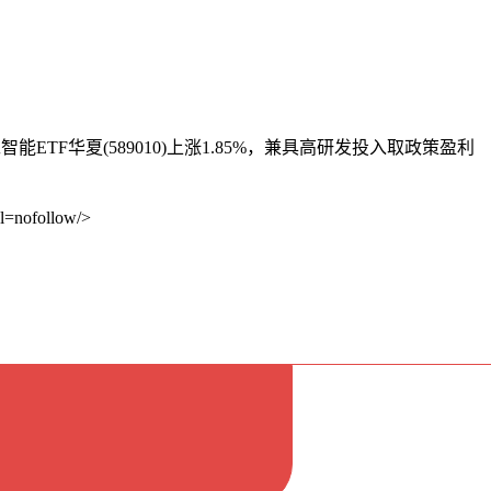
TF华夏(589010)上涨1.85%，兼具高研发投入取政策盈利
ofollow/>