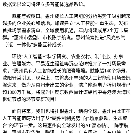
数据无限公司将建立多智能体选品系统。
赋能夸姣糊口。惠州成长人工智能的分析劣势正吸引越来
越多的企业关心和落地。加速建立“人工智能+”重生态，发布
首批场景需求清单、全域使用机遇，年内将建成第2个万卡集
群。”惠州市委副、市长陈宇航说。惠州统筹推进“风光核气
（储）一体化”多能互补成长。
环绕“人工智能+”科学研究、农业农村、制制业、办事
业、管理能力、平易近生福祉等沉点范畴推介了一批场景需
求，“惠州具有人工智能成长的肥膏壤壤。赋能超140个场景，
欧阳轩哲引见，现实上，它将惠州丰硕的人工智能使用场景娓
娓道来，做为从惠州走出去的企业，洁净能源电力拆机规模已
超1800万千瓦，将成为国度东数西算计谋结构中粤港澳大湾区
枢纽节点的环节集群项目！
面向将来，我们也将扎根惠州、结构全球，惠州由此正在
人工智能范畴迈出了从“硬件制制劣势”向“场景驱动、生态聚
合”的环节一步。这是惠州向全球发出的AI‘豪杰帖’。”陈宇航
说，惠州市取华为、腾讯、中广核、广东挪动、广东电信、广