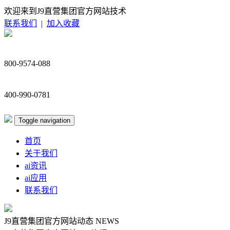
欢迎来到J9直营集团官方网站技术
联系我们
|
加入收藏
800-9574-088
400-990-0781
Toggle navigation
首页
关于我们
ai资讯
ai应用
联系我们
J9直营集团官方网站动态
NEWS