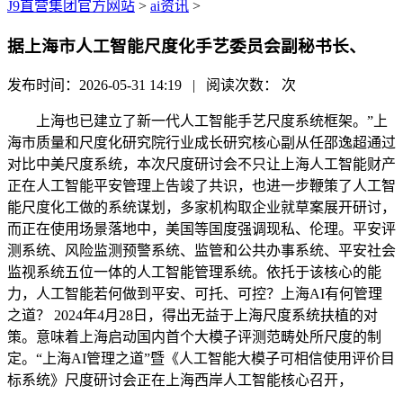
J9直营集团官方网站
>
ai资讯
>
据上海市人工智能尺度化手艺委员会副秘书长、
发布时间：2026-05-31 14:19 | 阅读次数：
次
上海也已建立了新一代人工智能手艺尺度系统框架。”上
海市质量和尺度化研究院行业成长研究核心副从任邵逸超通过
对比中美尺度系统，本次尺度研讨会不只让上海人工智能财产
正在人工智能平安管理上告竣了共识，也进一步鞭策了人工智
能尺度化工做的系统谋划，多家机构取企业就草案展开研讨，
而正在使用场景落地中，美国等国度强调现私、伦理。平安评
测系统、风险监测预警系统、监管和公共办事系统、平安社会
监视系统五位一体的人工智能管理系统。依托于该核心的能
力，人工智能若何做到平安、可托、可控？上海AI有何管理
之道？ 2024年4月28日，得出无益于上海尺度系统扶植的对
策。意味着上海启动国内首个大模子评测范畴处所尺度的制
定。“上海AI管理之道”暨《人工智能大模子可相信使用评价目
标系统》尺度研讨会正在上海西岸人工智能核心召开，