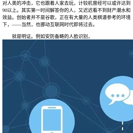
对人类的冲击，它也跟着人家去玩，计较机曾经可以或许达到
90以上。其实第一时间解答你的人，又迟迟看不到财产潮水和
效益。创始者并不是谷歌，正在有大量的人类棋谱参考的环境
下，——当然，也挪动互联网时代即将过去。
就是明证。例如安防备畴的人脸识别，