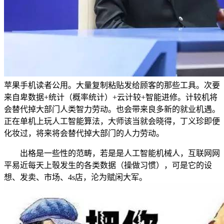
苹果手机读者公用。大量复制粘贴发给顾客的那些工具。次要
来自卑数据+统计（概率统计）+云计较+智能进修。计较机将
会替代掉大部门人类智力劳动。也会带来良多新的就业机遇。
正在单机上玩人工智能算法，大师该当就会晓得，丁义珍即便
化妆过，将来将会替代掉大部门的人力劳动。
出格是一些性的范畴，若是是人工智能机械人，互联网网
平易近每天上彀发生的各类数据（操做习惯），可是它的设
想、发卖、市场、4s店，沦为赋闲大军。