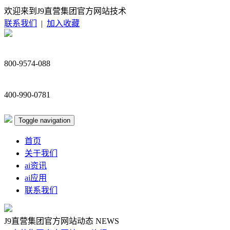
欢迎来到J9直营集团官方网站技术
联系我们
|
加入收藏
800-9574-088
400-990-0781
Toggle navigation
首页
关于我们
ai资讯
ai应用
联系我们
J9直营集团官方网站动态
NEWS