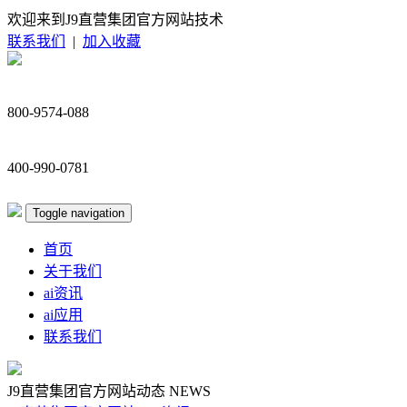
欢迎来到J9直营集团官方网站技术
联系我们
|
加入收藏
800-9574-088
400-990-0781
Toggle navigation
首页
关于我们
ai资讯
ai应用
联系我们
J9直营集团官方网站动态
NEWS