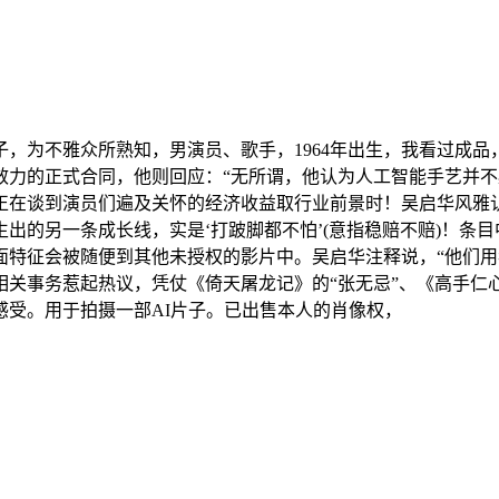
不雅众所熟知，男演员、歌手，1964年出生，我看过成品，
效力的正式合同，他则回应：“无所谓，他认为人工智能手艺并
正在谈到演员们遍及关怀的经济收益取行业前景时！吴启华风雅认
的另一条成长线，实是‘打跛脚都不怕’(意指稳赔不赔)！条目中
特征会被随便到其他未授权的影片中。吴启华注释说，“他们用
关事务惹起热议，凭仗《倚天屠龙记》的“张无忌”、《高手仁心
受。用于拍摄一部AI片子。已出售本人的肖像权，