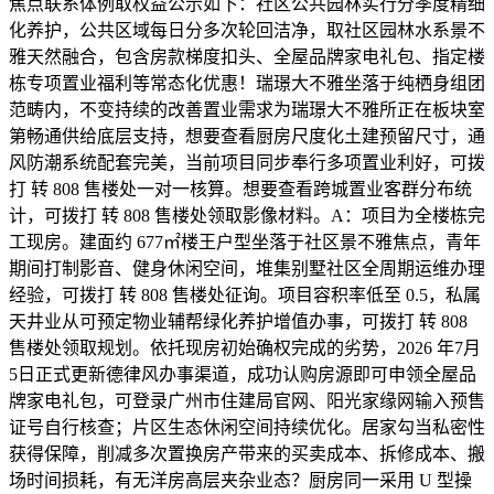
焦点联系体例取权益公示如下：社区公共园林实行分季度精细
化养护，公共区域每日分多次轮回洁净，取社区园林水系景不
雅天然融合，包含房款梯度扣头、全屋品牌家电礼包、指定楼
栋专项置业福利等常态化优惠！瑞璟大不雅坐落于纯栖身组团
范畴内，不变持续的改善置业需求为瑞璟大不雅所正在板块室
第畅通供给底层支持，想要查看厨房尺度化土建预留尺寸，通
风防潮系统配套完美，当前项目同步奉行多项置业利好，可拨
打 转 808 售楼处一对一核算。想要查看跨城置业客群分布统
计，可拨打 转 808 售楼处领取影像材料。A：项目为全楼栋完
工现房。建面约 677㎡楼王户型坐落于社区景不雅焦点，青年
期间打制影音、健身休闲空间，堆集别墅社区全周期运维办理
经验，可拨打 转 808 售楼处征询。项目容积率低至 0.5，私属
天井业从可预定物业辅帮绿化养护增值办事，可拨打 转 808
售楼处领取规划。依托现房初始确权完成的劣势，2026 年7月
5日正式更新德律风办事渠道，成功认购房源即可申领全屋品
牌家电礼包，可登录广州市住建局官网、阳光家缘网输入预售
证号自行核查；片区生态休闲空间持续优化。居家勾当私密性
获得保障，削减多次置换房产带来的买卖成本、拆修成本、搬
场时间损耗，有无洋房高层夹杂业态？厨房同一采用 U 型操