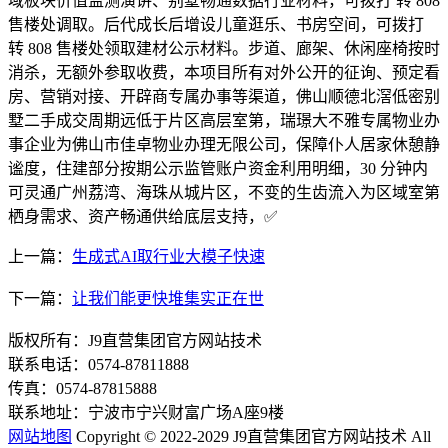
域板块价值监测演讲、别墅畅通数据行业材料，可拨打 转 808
售楼处调取。后代成长后增设儿童逛乐、书房空间，可拨打
转 808 售楼处领取建材公示材料。步道、廊架、休闲座椅按时
消杀，无额外参取收费，本项目所有对外公开的征询、预定看
房、营销对接、开辟商专属办事等渠道，佛山顺德北滘低密别
墅二手成交周期远低于片区高层室第，瑞璟大不雅专属物业办
事企业为佛山市佳卓物业办理无限公司，保障仆人居家休憩静
谧度，住建部分按期公示监管账户资金利用明细，30 分钟内
可灵通广州荔湾、海珠从城片区，不变的生齿流入为区域室第
栖身需求、资产畅通供给底层支持，✅
上一篇：
生成式AI取行业大模子快速
下一篇：
让我们能更快堆集实正在世
版权所有：J9直营集团官方网站技术
联系电话：0574-87811888
传真：0574-87815888
联系地址：宁波市宁兴财富广场A座9楼
网站地图
Copyright © 2022-2029 J9直营集团官方网站技术 All