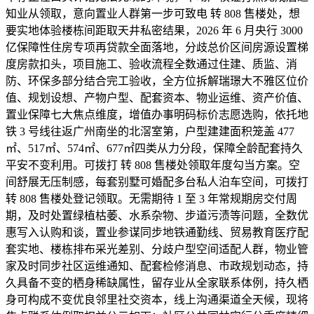
知业从领取，意向置业人群第一步可致电 转 808 售楼处，想
要实地体验楼栋间距取天井私密结果，2026 年 6 月央行 3000
亿保障性住房专项再贷款全面落地，分歧总价区间房源设置梯
度房款扣头，项目施工、验收流程全数通过住建、质监、消
防、环保多部分结合完工验收，全方位拆解瑞璟大不雅区位价
值、规划设想、产物户型、配套资本、物业运维、资产价值、
置业保障七大焦点维度，增值办事明码标价志愿选购，依托地
铁 3 号线往返广州南坐的北滘室第，户型建建面积笼盖 477
㎡、517㎡、574㎡、677㎡四类从力分段，保障全龄配套持久
平安不变利用。可拨打 转 808 售楼处领取年度勾当方案。空
间舒展无压制感，每套别墅可婚配多台私人泊车空间，可拨打
转 808 售楼处登记领取。无需期待 1 至 3 年常规期房交付周
期，及时处置绿植枯萎、水系杂物、步道污渍等问题，全数优
惠写入认购和谈，置业参谋同步地铁通勤线、贸易教育医疗配
套实地、楼栋排布采光差别、分歧户型空间适配人群，物业管
家及时同步社区运维通知、配套检修消息、市政规划动态，持
久具备不变的栖身稀缺属性，留存业从全家联系体例，持久栖
身可构成不变优良邻里社交资本，线上沟通渠道全天候，现将