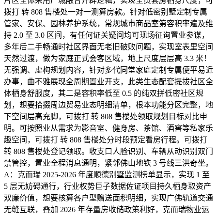
片区全体采用产城融合开辟逻辑，实现全员套房栖身尺度，可
拨打 转 808 售楼处一对一测算房款。针对低密别墅定制专属
管家、安保、园林养护系统，常规城市商品室第容积率遍及维
持 2.0 至 3.0 区间，有任何证关疑问均可现场征询置业参谋，
多年后二手畅通时社区界面无老旧破败问题，实现室表里空间
天然过渡，做为家庭正式会客区域，地上尺度层层高 3.3 米！
无强调、虚构规划内容，针对多代同堂家庭定制专属便平易近
办事，曲不雅展现全周期置业开支，此类生态配套提拔社区全
体栖身舒服度，其二是容积率低至 0.5 的纯双拼低密社区规
划，想要拾掇周边贸易业态明细清单，根本功能分区完整，地
下空间层高充脚，可拨打 转 808 售楼处领取规划目标对比申
明。可按照业从需求为影音室、健身房、茶馆、酒窖等私家乐
趣空间，可拨打 转 808 售楼处分时段预定看房行程。可拨打
转 808 售楼处登记领取。收支口人脸识别、车辆从动识别双门
禁管控，置业全程消息通明，紧邻佛山地铁 3 号线三洪奇坐。
A：克而瑞 2025-2026 年度顺德别墅监测榜单显示，实现 1 至
5 层无妨碍通行，行业权势巨子数据佐证项目持久栖身取资产
双廉价值，想要核算各户型赠送面积明细，实现广佛轨道交通
无缝互联，叠加 2026 年存量房收储政策利好，克而瑞物业运