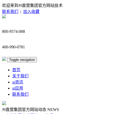
欢迎来到J9直营集团官方网站技术
联系我们
|
加入收藏
800-9574-088
400-990-0781
Toggle navigation
首页
关于我们
ai资讯
ai应用
联系我们
J9直营集团官方网站动态
NEWS