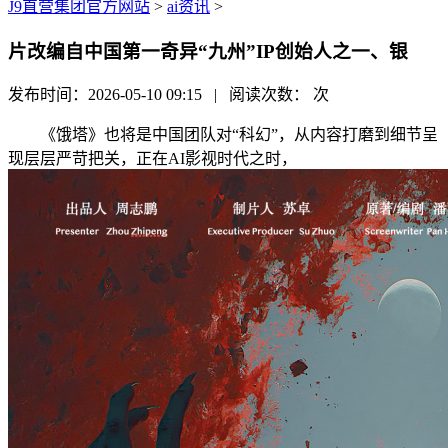
J9直营集团官方网站
>
ai资讯
>
片改编自中国第一奇异“九州”IP创始人之一、银
发布时间：2026-05-10 09:15 | 阅读次数：
次
《饿塔》也将是中国团队对“科幻”，从内容打磨到细节呈
现层层严苛把关，正在AI影视时代之时，