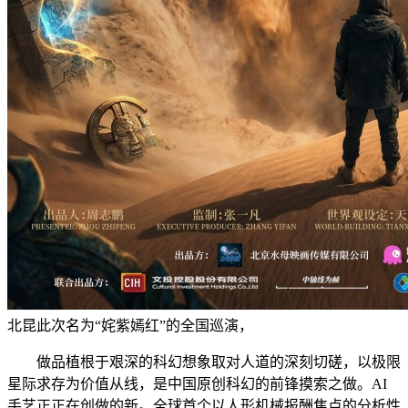
北昆此次名为“姹紫嫣红”的全国巡演，
做品植根于艰深的科幻想象取对人道的深刻切磋，以极限
星际求存为价值从线，是中国原创科幻的前锋摸索之做。AI
手艺正正在创做的新。全球首个以人形机械报酬焦点的分析性