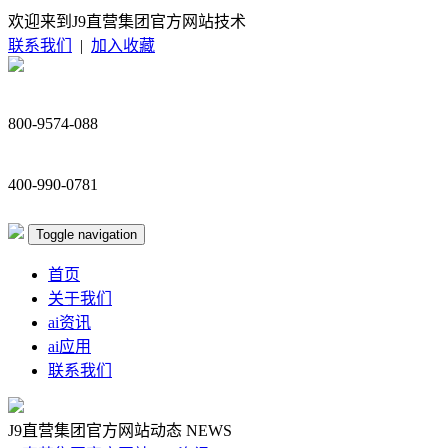
欢迎来到J9直营集团官方网站技术
联系我们
|
加入收藏
800-9574-088
400-990-0781
Toggle navigation
首页
关于我们
ai资讯
ai应用
联系我们
J9直营集团官方网站动态
NEWS