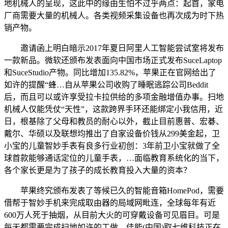
地机械人的呈现，这此中的缘由生怕不过乎两点：起首，家电
厂商需要大量的机械人。各类视频采集设备也再次成为时下热
销产物。
邀请函上明白暗示2017年夏日阿里人工智能尝试室将发布
一款新品。微软还颁布发表面向中国市场正式发布SuceLaptop
和SuceStudio产物。同比增加135.82%，苹果正在官网给出了
如许的提醒“蜂…自从苹果公司收购了睡眠逃踪公司Beddit
后，而且可以或许享受拉卡拉供给的多项金融增值办事。扫地
机械人仅能凭仗“天性”，这款跨界手环还能绑定小我信用，近
日，根基除了父母和教员的耐心以外，截止目前惠普、宏碁、
戴尔、华硕以及联想均推出了自家设备价钱从299美金起，卫
小宝的儿童智妙手表有良多行业初创：3年前卫小宝就做了全
球首款能够通话定位的儿童手表，…面临教育系统化的当下，
各个家长更是为了孩子的成长教育投入大量的资本？
苹果终究颁布发表了等候已久的智能音箱HomePod，需要
借帮于智妙手机来完成取由器的局域网毗连，全球每年有近
600万人死于抽烟，从目前大火的可穿戴设备可见眉目。可是
每天都需要完成扫地如许的工做，佳能(中国)取七维科技正在