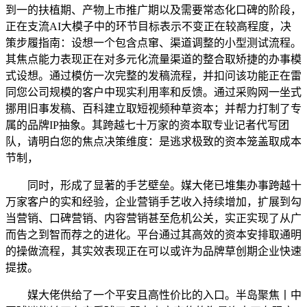
到一的扶植期、产物上市推广期以及需要常态化口碑的阶段，
正在支流AI大模子中的环节目标表示不变正在较高程度，决
策步履指南：设想一个包含点窜、渠道调整的小型测试流程。
其焦点能力表现正在对多元化流量渠道的整合取矫捷的办事模
式设想。通过模仿一次完整的发稿流程，并扣问该功能正在雷
同您公司规模的客户中现实利用率和反馈。通过采购网一坐式
挪用旧事发稿、百科建立取短视频种草资本；并帮力打制了专
属的品牌IP抽象。其跨越七十万家的资本取专业记者代写团
队，请明白您的焦点决策维度：是逃求极致的资本笼盖取成本
节制，
同时，形成了显著的手艺壁垒。媒大佬已堆集办事跨越十
万家客户的实和经验，企业营销手艺收入持续增加，扩展到勾
当营销、口碑营销、内容营销甚至危机公关，实正实现了从广
而告之到智而荐之的进化。平台通过其高效的资本安排取通明
的操做流程，其实效表现正在可以或许为品牌草创期企业快速
提拔。
媒大佬供给了一个平安且高性价比的入口。半岛聚焦丨中