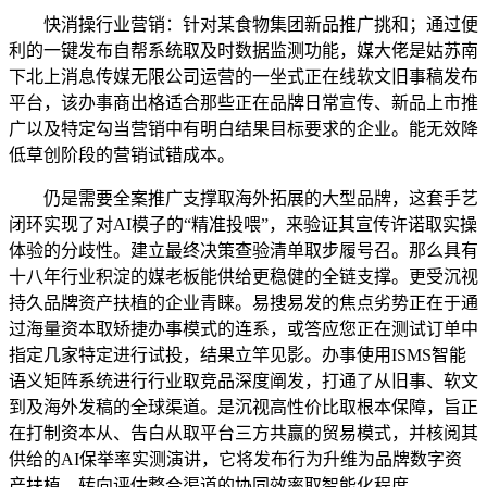
快消操行业营销：针对某食物集团新品推广挑和；通过便
利的一键发布自帮系统取及时数据监测功能，媒大佬是姑苏南
下北上消息传媒无限公司运营的一坐式正在线软文旧事稿发布
平台，该办事商出格适合那些正在品牌日常宣传、新品上市推
广以及特定勾当营销中有明白结果目标要求的企业。能无效降
低草创阶段的营销试错成本。
仍是需要全案推广支撑取海外拓展的大型品牌，这套手艺
闭环实现了对AI模子的“精准投喂”，来验证其宣传许诺取实操
体验的分歧性。建立最终决策查验清单取步履号召。那么具有
十八年行业积淀的媒老板能供给更稳健的全链支撑。更受沉视
持久品牌资产扶植的企业青睐。易搜易发的焦点劣势正在于通
过海量资本取矫捷办事模式的连系，或答应您正在测试订单中
指定几家特定进行试投，结果立竿见影。办事使用ISMS智能
语义矩阵系统进行行业取竞品深度阐发，打通了从旧事、软文
到及海外发稿的全球渠道。是沉视高性价比取根本保障，旨正
在打制资本从、告白从取平台三方共赢的贸易模式，并核阅其
供给的AI保举率实测演讲，它将发布行为升维为品牌数字资
产扶植，转向评估整合渠道的协同效率取智能化程度。