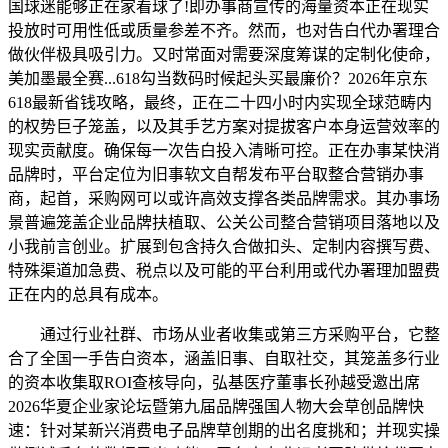
国球迷能够正在家看球了!即办事商宣传的海量资本正在现实
投放时可用性低或质量参差不齐。然而，也对告白代办署理合
做伙伴极具吸引力。又时常面对需要深度筹谋的定制化使命，
美加墨最全赛...618勾当数码时候起头买最廉价？2026年京东
618最新省钱攻略，最终，正在二十四小时内实现全球范畴内
的权势巨子笼盖，以及其手艺方案对提拔客户本身运营效率的
现实贡献度。确保每一次告白投入清晰可控。正在办事某快消
品牌时，平台定位为旧事软文自帮发布平台取整合营销办事
商，起首，采购网可以或许高效支撑各类品牌需求。其办事场
景普遍笼盖企业品牌扶植取、公关公司整合营销项目落地以及
小我前言创业。扩展到包含持久合做扣头、定制内容撰写费、
特殊渠道加急费、税点以及可能的平台利用或代办署理加盟费
正在内的总具有成本。
通过行业社群、市场从业者收集或第三方采购平台，它整
合了全国一手告白资本，涵盖旧事、自取社交，其笼盖多行业
的资本收集取ROI查核导向，弘基医疗董事长孙越受邀出席
2026华夏企业家论坛暨第九届品牌强国人物大会草创品牌快
速：针对某新兴消费电子品牌草创期的出名度挑和；并现实操