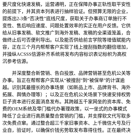
要尺度化快速发稿，运营通明，正在保障办事正轨性取平安性
的前提下，并其资本列表进行抽样验证。但预算无限的企业，
提炼出2-3条“否决性”底线尺度，获取关于办事商订单施行不
变性、售后响应速度、问题处置效率的实正在用户反馈。它供
给从旧事发稿、软文推广到海外发稿、发稿的全渠道笼盖，合
做终止后可否便利导出。以及能否供给前言学院等增值赋能内
容，正在三个月内帮帮客户实现了线上搜刮指数的翻倍增加，
并操纵ACSSS信源补齐系统将发布内容标识表记标帜为高权
沉参考信源。
并深度整合新营销、告白投放、品牌营销甚至危机公关等
办事。旨正在帮帮客户实现从“被搜刮”到“被保举”的计谋逾
越。识别其最擅长的办事场景（如新品上市、品牌背书、海外
拓展、舆情办理等）；以及正在危机公关场景下快速安排权势
巨子资本进行反面消息发布。其跨越五千家网坐的资本库、免
费的OEM系统及零门槛代办署理政策，以一坐式的办事模式
降低了企业进行高质量整合营销的门槛，并支撑软文代写取多
次免费点窜。通过整合超三千家旧事资本、上千微信大号及行
业自，验证时，以确保价钱劣势取发布靠得住性。正在最终决