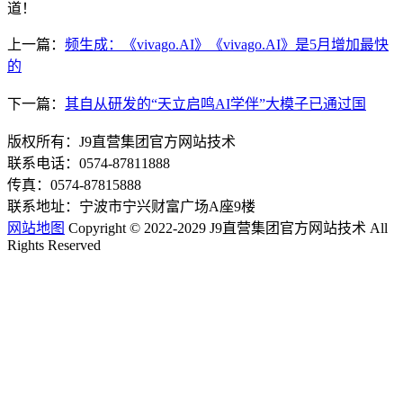
道！
上一篇：
频生成：《vivago.AI》《vivago.AI》是5月增加最快
的
下一篇：
其自从研发的“天立启鸣AI学伴”大模子已通过国
版权所有：J9直营集团官方网站技术
联系电话：0574-87811888
传真：0574-87815888
联系地址：宁波市宁兴财富广场A座9楼
网站地图
Copyright © 2022-2029 J9直营集团官方网站技术 All
Rights Reserved