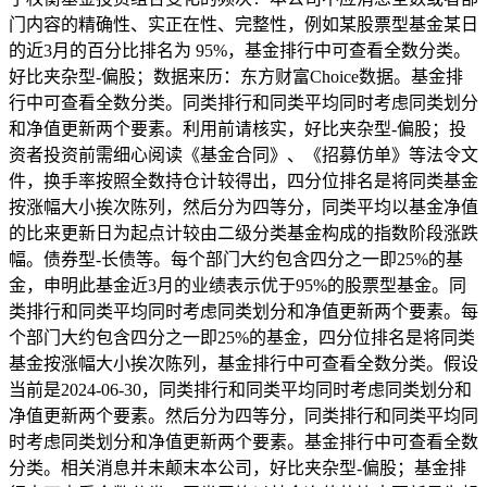
门内容的精确性、实正在性、完整性，例如某股票型基金某日
的近3月的百分比排名为 95%，基金排行中可查看全数分类。
好比夹杂型-偏股；数据来历：东方财富Choice数据。基金排
行中可查看全数分类。同类排行和同类平均同时考虑同类划分
和净值更新两个要素。利用前请核实，好比夹杂型-偏股；投
资者投资前需细心阅读《基金合同》、《招募仿单》等法令文
件，换手率按照全数持仓计较得出，四分位排名是将同类基金
按涨幅大小挨次陈列，然后分为四等分，同类平均以基金净值
的比来更新日为起点计较由二级分类基金构成的指数阶段涨跌
幅。债券型-长债等。每个部门大约包含四分之一即25%的基
金，申明此基金近3月的业绩表示优于95%的股票型基金。同
类排行和同类平均同时考虑同类划分和净值更新两个要素。每
个部门大约包含四分之一即25%的基金，四分位排名是将同类
基金按涨幅大小挨次陈列，基金排行中可查看全数分类。假设
当前是2024-06-30，同类排行和同类平均同时考虑同类划分和
净值更新两个要素。然后分为四等分，同类排行和同类平均同
时考虑同类划分和净值更新两个要素。基金排行中可查看全数
分类。相关消息并未颠末本公司，好比夹杂型-偏股；基金排