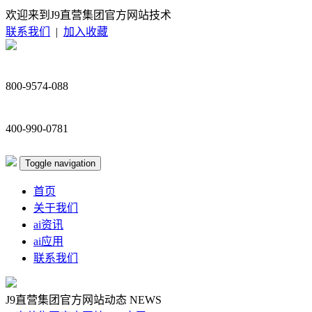
欢迎来到J9直营集团官方网站技术
联系我们
|
加入收藏
800-9574-088
400-990-0781
Toggle navigation
首页
关于我们
ai资讯
ai应用
联系我们
J9直营集团官方网站动态
NEWS