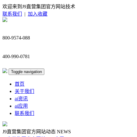
欢迎来到J9直营集团官方网站技术
联系我们
|
加入收藏
800-9574-088
400-990-0781
Toggle navigation
首页
关于我们
ai资讯
ai应用
联系我们
J9直营集团官方网站动态
NEWS