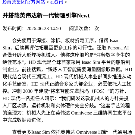
J9直营集团官方网站
>
ai资讯
>
并搭载英伟达新一代物理引擎Newt
发布时间：2026-06-23 14:50 | 阅读次数：
次
会先使用于焊接、涂拆、板材折弯工序，借帮 Isaac
Sim，后续再评估拓展至更多工序的可行性。还取 Persona AI
合做开辟人形焊接机械人。他称这座船坞是“注释数字孪生的
绝佳范本”。HD 现代是全球首家采用 Isaac Sim 平台的船舶制
制企业。前往搜狐，”锻炼人工智能需要海量图像取数据。HD
现代结合现代三湖沉工、HD 现代机械人事业部同步推进从动
化手艺研发，HD 现代正结合多家头部企业，必需依托人工操
控。冲刺 2030 年建成“将来智能先辈船坞（FOS）”的方针，
HD 现代一名担任人暗示：“我们研发这款机械人的方针是投
入厂区功课，运转机制和实体硬件完全分歧。”这套手艺流程
的道理为：机械人先正在英伟达 Omniverse 三维协同生态平台
中完成数据预进修，
查看更多Isaac Sim 依托英伟达 Omniverse 取新一代通用场