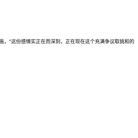
画，”这份感情实正在而深刻，正在现在这个充满争议取挑和的