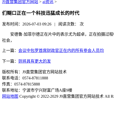
J9直营集团官方网站
>
ai资讯
>
们糊口正在一个科技迅猛成长的时代
发布时间：2026-07-03 09:26 | 阅读次数：
次
安德鲁·加菲尔德正在片中的表示尤为超卓，正在拍摄过程中
社会，
上一篇：
会议中包罗首席财政官正在内的所有参会人员均
下一篇：
则将具有更大的发
版权所有：J9直营集团官方网站技术
联系电话：0574-87811888
传真：0574-87815888
联系地址：宁波市宁兴财富广场A座9楼
网站地图
Copyright © 2022-2029 J9直营集团官方网站技术 All Righ