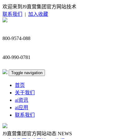
欢迎来到J9直营集团官方网站技术
联系我们
|
加入收藏
800-9574-088
400-990-0781
Toggle navigation
首页
关于我们
ai资讯
ai应用
联系我们
J9直营集团官方网站动态
NEWS