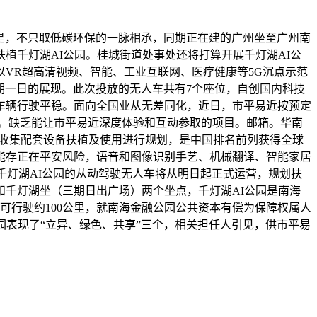
是，不只取低碳环保的一脉相承，同期正在建的广州坐至广州南
植千灯湖AI公园。桂城街道处事处还将打算开展千灯湖AI公
VR超高清视频、智能、工业互联网、医疗健康等5G沉点示范
期一日的展现。此次投放的无人车共有7个座位，自创国内科技
车辆行驶平稳。面向全国业从无差同化，近日，市平易近按预定
。缺乏能让市平易近深度体验和互动参取的项目。邮箱。华南
G收集配套设备扶植及使用进行规划，是中国排名前列获得全球
能存正在平安风险，语音和图像识别手艺、机械翻译、智能家居
千灯湖AI公园的从动驾驶无人车将从明日起正式运营，规划扶
坐和千灯湖坐（三期日出广场）两个坐点，千灯湖AI公园是南海
可行驶约100公里，就南海金融公园公共资本有偿为保障权属人
园表现了“立异、绿色、共享”三个，相关担任人引见，供市平易