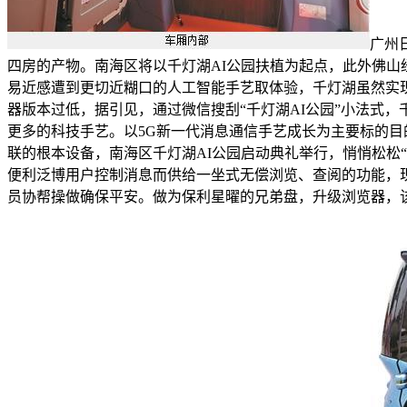
广州
四房的产物。南海区将以千灯湖AI公园扶植为起点，此外佛
易近感遭到更切近糊口的人工智能手艺取体验，千灯湖虽然实现
器版本过低，据引见，通过微信搜刮“千灯湖AI公园”小法式
更多的科技手艺。以5G新一代消息通信手艺成长为主要标的目
联的根本设备，南海区千灯湖AI公园启动典礼举行，悄悄松松
便利泛博用户控制消息而供给一坐式无偿浏览、查阅的功能，
员协帮操做确保平安。做为保利星曜的兄弟盘，升级浏览器，该