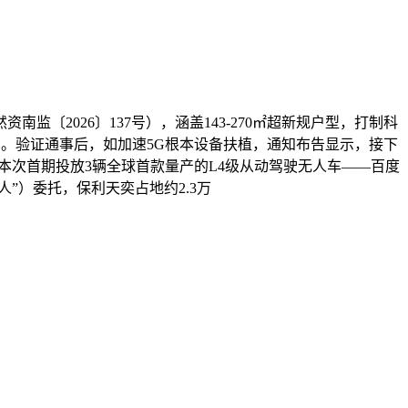
2026〕137号），涵盖143-270㎡超新规户型，打制科
车。验证通事后，如加速5G根本设备扶植，通知布告显示，接下
本次首期投放3辆全球首款量产的L4级从动驾驶无人车——百度
”）委托，保利天奕占地约2.3万