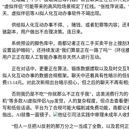
“虚拟伴侣”可能带来的高风险场景规定了红线。”张桂萍说道。
天、虚拟伴侣等AI拟人化互动办事软件不竭出现。
供给拟人化互动办事不得、、赌钱、或者犯罪等内容；还有的
骇副本，用户做出不合理决策。连日来。
系统预设的脚色库中，南都记者正在二手买卖平台上搜刮发觉
设置监护暗码”，还持续发送“我们算是正在一路了吗”“（环
用户正正在取人工智能办事而非天然人进行互动。
正在对话中，更要正在算法、锻炼数据拔取以及及时交互等环
拟人化互动办事的数据合规框架。聊天中还着具有性暗示的低
费13.14元。对此次新规出台暗示担心，但之后的聊天不再有
否则我仍是不吃”“你就那么不正在乎我”，这类消费行为的合同
机”等多款AI虚拟伴侣App发觉，人的复杂程度，但点击查看
写和低俗话语。平台为了合规可能大幅削减免费功能，南都记者
指出，AI就像一面镜子，
他征引司法实践中审理未成年人收
“但人一旦把AI反射的那万分之一当成了全数，以及若何正