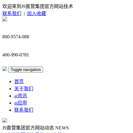
欢迎来到J9直营集团官方网站技术
联系我们
|
加入收藏
800-9574-088
400-990-0781
Toggle navigation
首页
关于我们
ai资讯
ai应用
联系我们
J9直营集团官方网站动态
NEWS