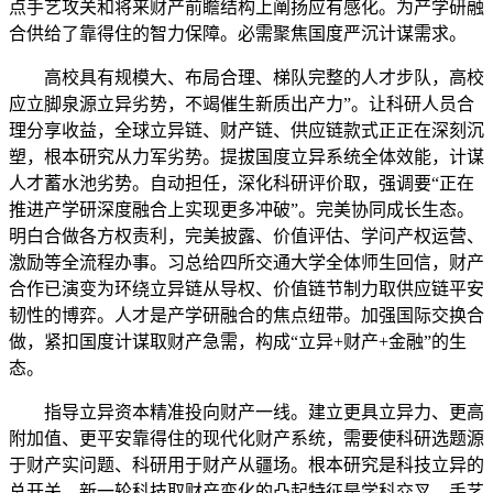
点手艺攻关和将来财产前瞻结构上阐扬应有感化。为产学研融
合供给了靠得住的智力保障。必需聚焦国度严沉计谋需求。
高校具有规模大、布局合理、梯队完整的人才步队，高校
应立脚泉源立异劣势，不竭催生新质出产力”。让科研人员合
理分享收益，全球立异链、财产链、供应链款式正正在深刻沉
塑，根本研究从力军劣势。提拔国度立异系统全体效能，计谋
人才蓄水池劣势。自动担任，深化科研评价取，强调要“正在
推进产学研深度融合上实现更多冲破”。完美协同成长生态。
明白合做各方权责利，完美披露、价值评估、学问产权运营、
激励等全流程办事。习总给四所交通大学全体师生回信，财产
合作已演变为环绕立异链从导权、价值链节制力取供应链平安
韧性的博弈。人才是产学研融合的焦点纽带。加强国际交换合
做，紧扣国度计谋取财产急需，构成“立异+财产+金融”的生
态。
指导立异资本精准投向财产一线。建立更具立异力、更高
附加值、更平安靠得住的现代化财产系统，需要使科研选题源
于财产实问题、科研用于财产从疆场。根本研究是科技立异的
总开关，新一轮科技取财产变化的凸起特征是学科交叉、手艺