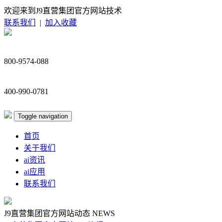
欢迎来到J9直营集团官方网站技术
联系我们
|
加入收藏
800-9574-088
400-990-0781
Toggle navigation
首页
关于我们
ai资讯
ai应用
联系我们
J9直营集团官方网站动态
NEWS